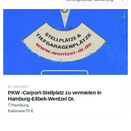
ID: 564.0503
PKW -Carport-Stellplatz zu vermieten in
Hamburg-Eilbek-Wentzel Dr.
Hamburg
Kaltmiete
70 €