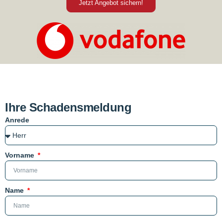
Jetzt Angebot sichern!
Ihre Schadensmeldung
Anrede
Vorname
Name