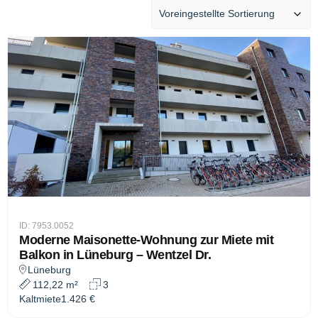
ID: 7953.0052
Moderne Maisonette-Wohnung zur Miete mit
Balkon in Lüneburg – Wentzel Dr.
Lüneburg
112,22 m²
3
Kaltmiete
1.426 €