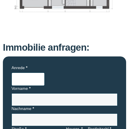
Immobilie anfragen:
Anrede
*
Vorname
*
Nachname
*
Straße
*
Hausnr.
*
Postleitzahl
*