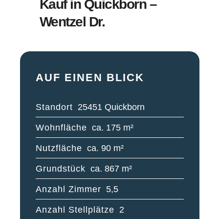
Kauf in Quickborn –
Wentzel Dr.
AUF EINEN BLICK
Standort
25451 Quickborn
Wohnfläche
ca. 175 m²
Nutzfläche
ca. 90 m²
Grundstück
ca. 867 m²
Anzahl Zimmer
5,5
Anzahl Stellplätze
2