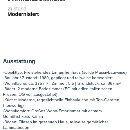
Zustand
Modernisiert
Ausstattung
-Objekttyp: Freistehendes Einfamilienhaus (solide Massivbauweise)
-Baujahr / Zustand: 1980, gepflegt und teilweise kernsaniert
-Wohnfläche: ca. 175 m² | Zimmer: 5,5 | Grundstück: ca. 867 m²
-Bäder: 2 moderne Badezimmer (EG mit edlen italienischen
Fliesen, OG voll ausgestattet)
-Küche: Moderne, tageslichthelle Einbauküche mit Top-Geräten
(neuwertig)
-Wohnkomfort: Großes Wohn-Emszimmer mit echtem
Gemütlichkeits-Kamin
-Böden: Fliesen im gesamten Haus, teilweise gemütlicher
Laminatboden