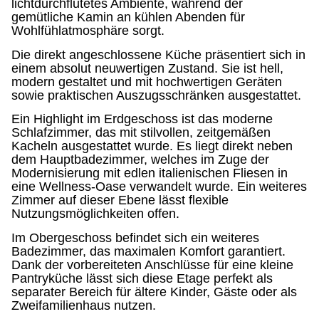
lichtdurchflutetes Ambiente, während der
gemütliche Kamin an kühlen Abenden für
Wohlfühlatmosphäre sorgt.
Die direkt angeschlossene Küche präsentiert sich in
einem absolut neuwertigen Zustand. Sie ist hell,
modern gestaltet und mit hochwertigen Geräten
sowie praktischen Auszugsschränken ausgestattet.
Ein Highlight im Erdgeschoss ist das moderne
Schlafzimmer, das mit stilvollen, zeitgemäßen
Kacheln ausgestattet wurde. Es liegt direkt neben
dem Hauptbadezimmer, welches im Zuge der
Modernisierung mit edlen italienischen Fliesen in
eine Wellness-Oase verwandelt wurde. Ein weiteres
Zimmer auf dieser Ebene lässt flexible
Nutzungsmöglichkeiten offen.
Im Obergeschoss befindet sich ein weiteres
Badezimmer, das maximalen Komfort garantiert.
Dank der vorbereiteten Anschlüsse für eine kleine
Pantryküche lässt sich diese Etage perfekt als
separater Bereich für ältere Kinder, Gäste oder als
Zweifamilienhaus nutzen.