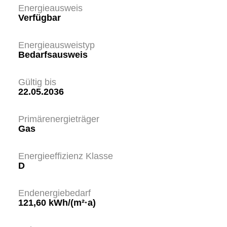
Energieausweis
Verfügbar
Energie­ausweistyp
Bedarfsausweis
Gültig bis
22.05.2036
Primärenergieträger
Gas
Energieeffizienz Klasse
D
Endenergiebedarf
121,60 kWh/(m²·a)