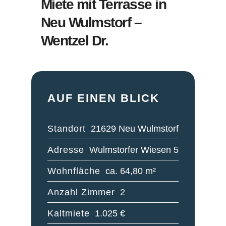
Miete mit Terrasse in
Neu Wulmstorf –
Wentzel Dr.
AUF EINEN BLICK
Standort
21629 Neu Wulmstorf
Adresse
Wulmstorfer Wiesen 5
Wohnfläche
ca. 64,80 m²
Anzahl Zimmer
2
Kaltmiete
1.025 €