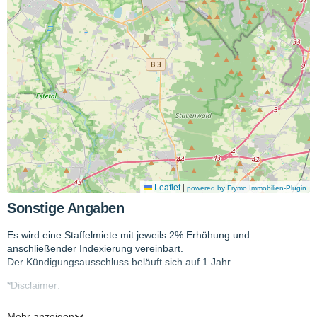
|
Leaflet
powered by Frymo Immobilien-Plugin
Sonstige Angaben
Es wird eine Staffelmiete mit jeweils 2% Erhöhung und
anschließender Indexierung vereinbart.
Der Kündigungsausschluss beläuft sich auf 1 Jahr.
*Disclaimer:
Die verwendeten Bilder wurden teilweise mit Hilfe von Künstlicher
Mehr anzeigen