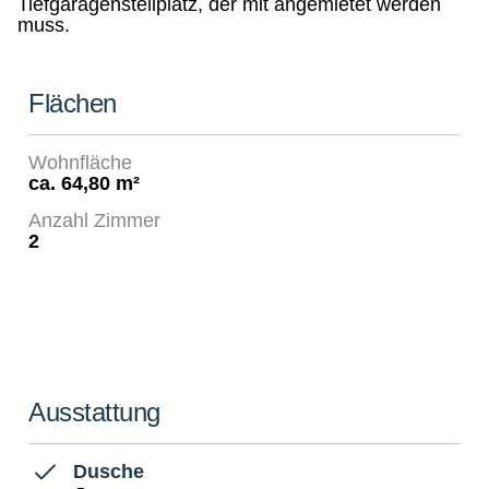
Tiefgaragenstellplatz, der mit angemietet werden
muss.
Flächen
Wohnfläche
ca. 64,80 m²
Anzahl Zimmer
2
Ausstattung
Dusche