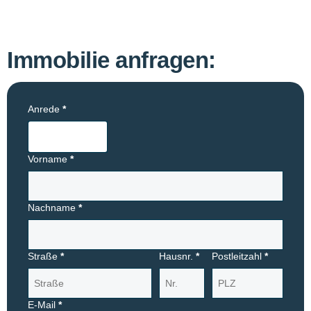
Immobilie anfragen:
Anrede
*
Vorname
*
Nachname
*
Straße
*
Hausnr.
*
Postleitzahl
*
E-Mail
*