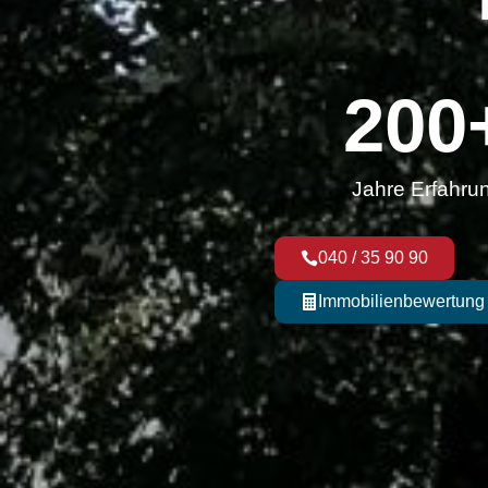
200
Jahre Erfahru
040 / 35 90 90
Immobilienbewertung 