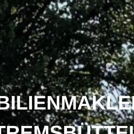
BILIENMAKLE
TREMSBÜTTE