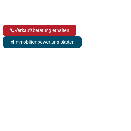
Verkäufe / Jahr
Verkaufsberatung erhalten
Immobilienbewertung starten