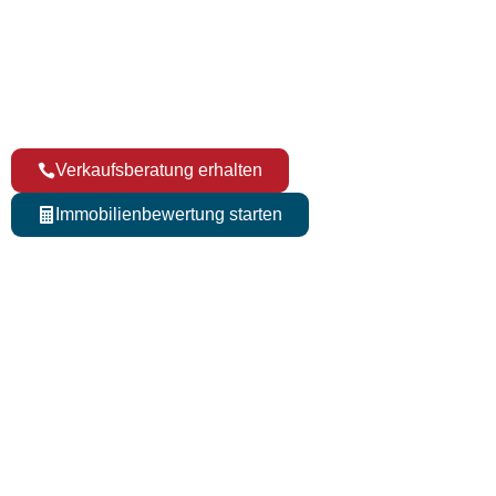
Bewertungen / Jahr
300
+
Verkäufe / Jahr
Verkaufsberatung erhalten
Immobilienbewertung starten